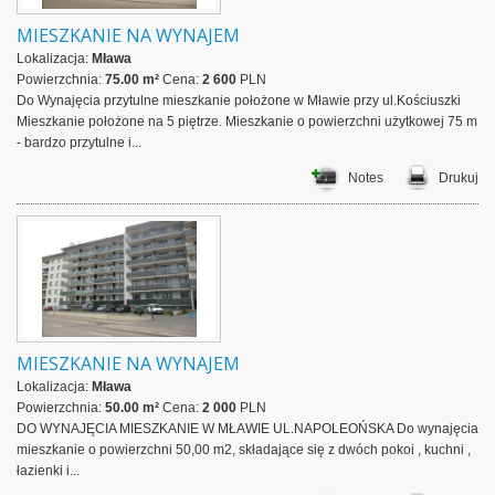
MIESZKANIE NA WYNAJEM
Lokalizacja:
Mława
Powierzchnia:
75.00 m²
Cena:
2 600
PLN
Do Wynajęcia przytulne mieszkanie położone w Mławie przy ul.Kościuszki
Mieszkanie położone na 5 piętrze. Mieszkanie o powierzchni użytkowej 75 m
- bardzo przytulne i...
Notes
Drukuj
MIESZKANIE NA WYNAJEM
Lokalizacja:
Mława
Powierzchnia:
50.00 m²
Cena:
2 000
PLN
DO WYNAJĘCIA MIESZKANIE W MŁAWIE UL.NAPOLEOŃSKA Do wynajęcia
mieszkanie o powierzchni 50,00 m2, składające się z dwóch pokoi , kuchni ,
łazienki i...