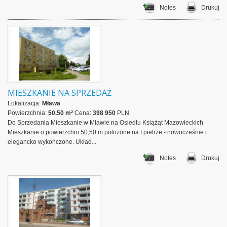
Notes
Drukuj
MIESZKANIE NA SPRZEDAŻ
Lokalizacja:
Mława
Powierzchnia:
50.50 m²
Cena:
398 950
PLN
Do Sprzedania Mieszkanie w Mławie na Osiedlu Książąt Mazowieckich
Mieszkanie o powierzchni 50,50 m położone na I pietrze - nowocześnie i
elegancko wykończone. Układ...
Notes
Drukuj