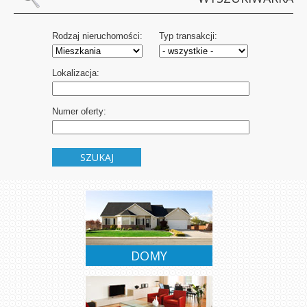
Rodzaj nieruchomości:
Typ transakcji:
Lokalizacja:
Numer oferty:
SZUKAJ
SPRZEDAŻ
WYNAJEM
DOMY