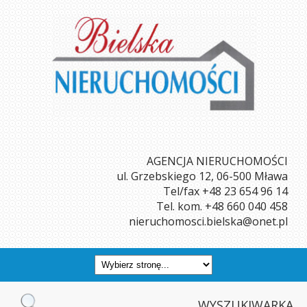
AGENCJA NIERUCHOMOŚCI
ul. Grzebskiego 12, 06-500 Mława
Tel/fax
+48 23 654 96 14
Tel. kom.
+48 660 040 458
nieruchomosci.bielska@onet.pl
WYSZUKIWARKA