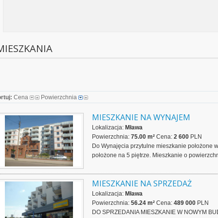
MIESZKANIA
rtuj:
Cena
Powierzchnia
MIESZKANIE NA WYNAJEM
Lokalizacja:
Mława
Powierzchnia:
75.00 m²
Cena:
2 600
PLN
Do Wynajęcia przytulne mieszkanie położone w
położone na 5 piętrze. Mieszkanie o powierzchni
MIESZKANIE NA SPRZEDAŻ
Lokalizacja:
Mława
Powierzchnia:
56.24 m²
Cena:
489 000
PLN
DO SPRZEDANIA MIESZKANIE W NOWYM BUD