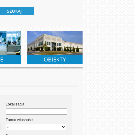
SZUKAJ
RZEDAŻ
WYNAJEM
WYNAJEM
E
OBIEKTY
Lokalizacja:
Forma własności: