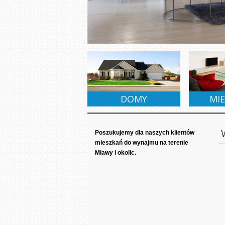
SPRZEDAŻ
SPRZEDAŻ
WYNA
DOMY
MIE
Poszukujemy dla naszych klientów
mieszkań do wynajmu na terenie
Mławy i okolic.