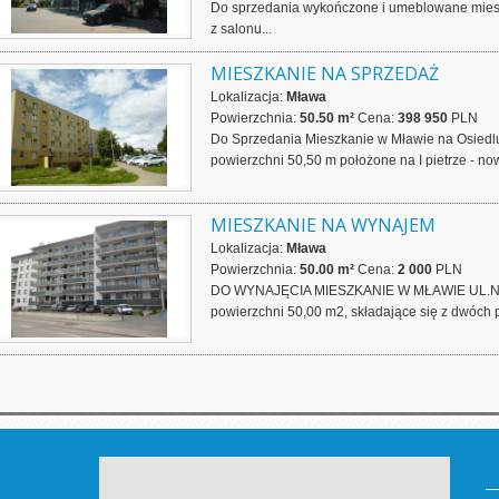
Do sprzedania wykończone i umeblowane miesz
z salonu...
MIESZKANIE NA SPRZEDAŻ
Lokalizacja:
Mława
Powierzchnia:
50.50 m²
Cena:
398 950
PLN
Do Sprzedania Mieszkanie w Mławie na Osiedl
powierzchni 50,50 m położone na I pietrze - n
MIESZKANIE NA WYNAJEM
Lokalizacja:
Mława
Powierzchnia:
50.00 m²
Cena:
2 000
PLN
DO WYNAJĘCIA MIESZKANIE W MŁAWIE UL.NA
powierzchni 50,00 m2, składające się z dwóch poko